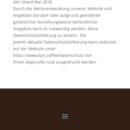
den Stand Mai 2018.
Durch die Weiterentwicklung unserer Website und
Angebote darüber oder aufgrund geänderter
gesetzlicher beziehungsweise behördlicher
Vorgaben kann es notwendig werden, diese
Datenschutzerklärung zu ändern. Die
jeweils aktuelle Datenschutzerklärung kann jederzeit
auf der Website unter
https://www.karl.coffee/datenschutz von
Ihnen abgerufen und ausgedruckt werden.