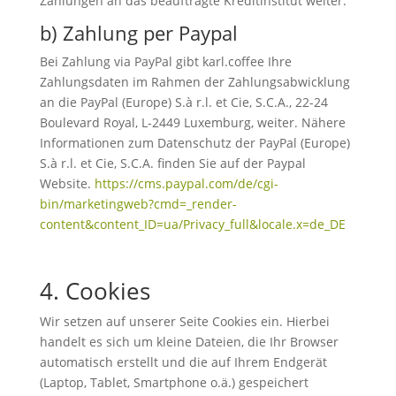
Zahlungen an das beauftragte Kreditinstitut weiter.
b) Zahlung per Paypal
Bei Zahlung via PayPal gibt karl.coffee Ihre
Zahlungsdaten im Rahmen der Zahlungsabwicklung
an die PayPal (Europe) S.à r.l. et Cie, S.C.A., 22-24
Boulevard Royal, L-2449 Luxemburg, weiter. Nähere
Informationen zum Datenschutz der PayPal (Europe)
S.à r.l. et Cie, S.C.A. finden Sie auf der Paypal
Website.
https://cms.paypal.com/de/cgi-
bin/marketingweb?cmd=_render-
content&content_ID=ua/Privacy_full&locale.x=de_DE
4. Cookies
Wir setzen auf unserer Seite Cookies ein. Hierbei
handelt es sich um kleine Dateien, die Ihr Browser
automatisch erstellt und die auf Ihrem Endgerät
(Laptop, Tablet, Smartphone o.ä.) gespeichert